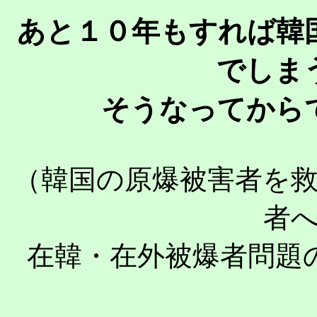
あと１０年もすれば韓
でしま
そうなってから
（韓国の原爆被害者を
者
在韓・在外被爆者問題