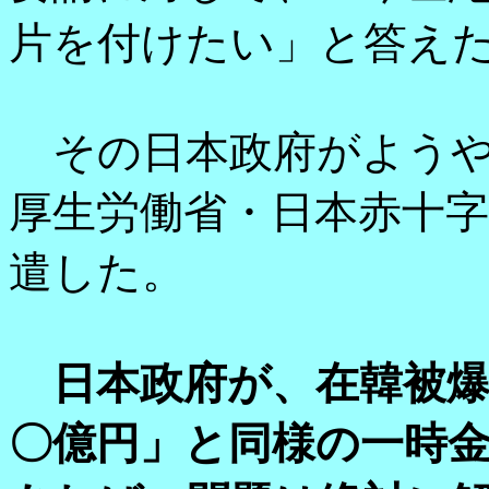
片を付けたい」と答え
その日本政府がようや
厚生労働省・日本赤十
遣した。
日本政府が、在韓被
〇億円」と同様の一時