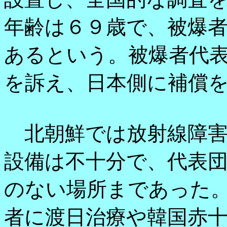
年齢は６９歳で、被爆
あるという。被爆者代
を訴え、日本側に補償
北朝鮮では放射線障害
設備は不十分で、代表
のない場所まであった
者に渡日治療や韓国赤