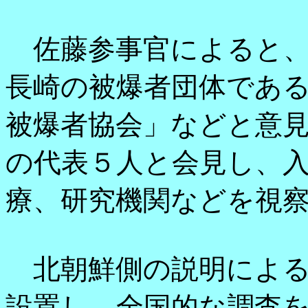
佐藤参事官によると、
長崎の被爆者団体であ
被爆者協会」などと意
の代表５人と会見し、
療、研究機関などを視
北朝鮮側の説明による
設置し、全国的な調査