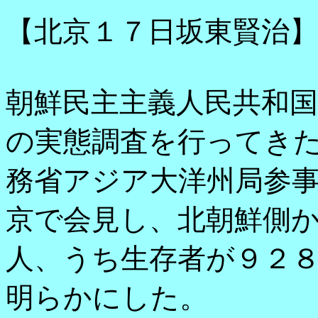
【北京１７日坂東賢治】
朝鮮民主主義人民共和
の実態調査を行ってき
務省アジア大洋州局参
京で会見し、北朝鮮側
人、うち生存者が９２
明らかにした。