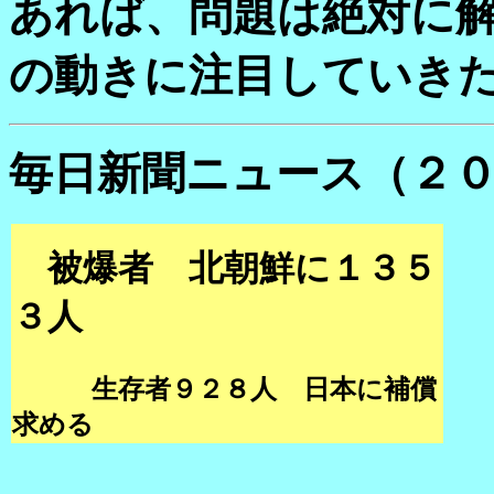
あれば、問題は絶対に
の動きに注目していき
毎日新聞ニュース（２
被爆者 北朝鮮に１３５
３人
生存者９２８人 日本に補償
求める