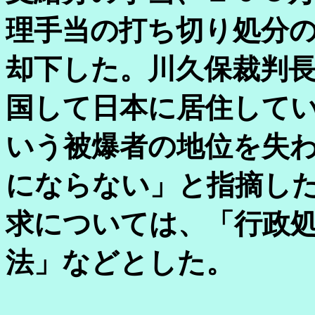
理手当の打ち切り処分
却下した。川久保裁判
国して日本に居住して
いう被爆者の地位を失
にならない」と指摘し
求については、「行政
法」などとした。