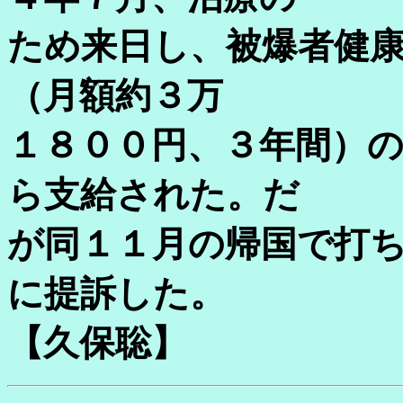
ため来日し、被爆者健
（月額約３万
１８００円、３年間）
ら支給された。だ
が同１１月の帰国で打
に提訴した。
【久保聡】