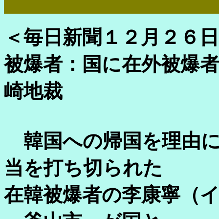
＜毎日新聞１２月２６日＞ ( 20
被爆者：国に在外被爆
崎地裁
韓国への帰国を理由に
当を打ち切られた
在韓被爆者の李康寧（