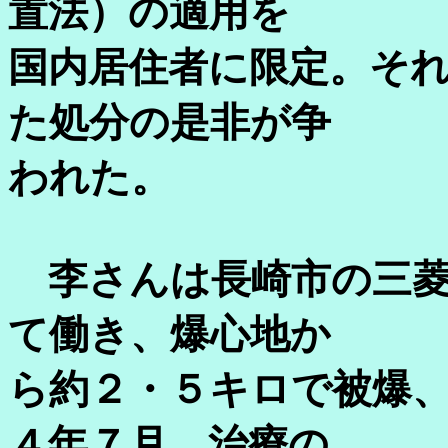
置法）の適用を
国内居住者に限定。そ
た処分の是非が争
われた。
李さんは長崎市の三菱
て働き、爆心地か
ら約２・５キロで被爆
４年７月、治療の