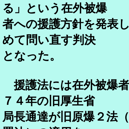
る」という在外被爆
者への援護方針を発表
めて問い直す判決
となった。
援護法には在外被爆者
７４年の旧厚生省
局長通達が旧原爆２法