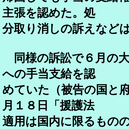
主張を認めた。処
分取り消しの訴えなど
同様の訴訟で６月の大
への手当支給を認
めていた（被告の国と
月１８日「援護法
適用は国内に限るもの