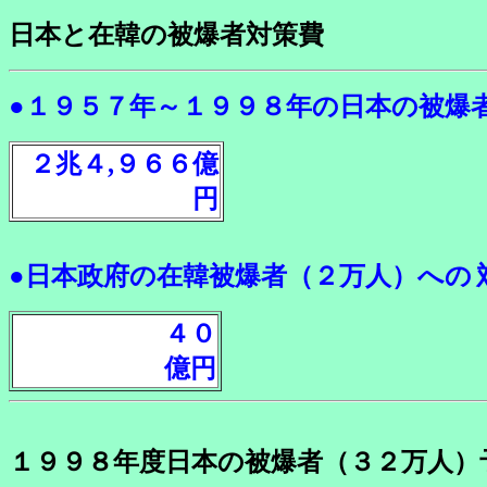
日本と在韓の被爆者対策費
●１９５７年～１９９８年の日本の被爆
２兆４,９６６億
円
●日本政府の在韓被爆者（２万人）への
４０
億円
１９９８年度日本の被爆者（３２万人）